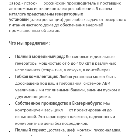
Завод «Исток» — российский производитель и поставщик
автономных источников электроснабжения. В нашем
каталоге представлены
генераторные
установки
(электростанции) для любых задач: от резервного
питания частного дома до обеспечения энергией
промышленных объектов.
Что мы предлагаем:
Полный модельный ряд:
Бензиновые и дизельные
генераторы мощностью от 6 до 400 кВт в различных
исполнениях (открытые, в кожухе, в контейнере).
Гибкая комплектация:
Любая установка может быть
дооснащена под ваши требования: системой АВР,
увеличенными топливными баками, зимним пуском и
другими опциями.
Собственное производство в Екатеринбурге:
Мы
контролируем весь цикл — от проектирования до
испытаний. Это гарантирует качество, надежность и
конкурентные цены без посредников.
Полный сервис:
Доставка, шеф-монтаж, пусконаладка,