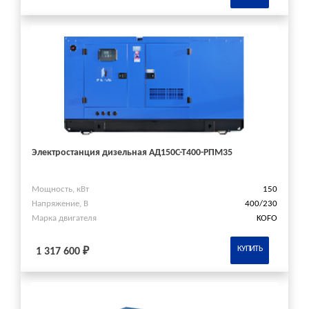
Электростанция дизельная АД150С-Т400-РПМ35
Мощность, кВт
150
Напряжение, В
400/230
Марка двигателя
KOFO
КУПИТЬ
1 317 600 ₽