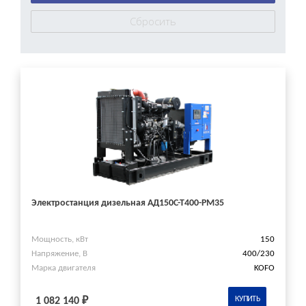
Электростанция дизельная АД150С-Т400-РМ35
Мощность, кВт
150
Напряжение, В
400/230
Марка двигателя
KOFO
КУПИТЬ
1 082 140 ₽