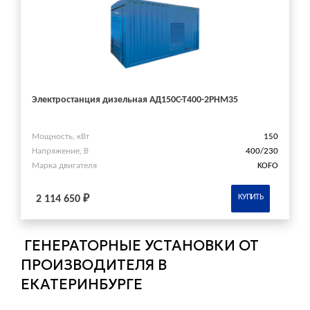
Электростанция дизельная АД150С-Т400-2РНМ35
Мощность, кВт
150
Напряжение, В
400/230
Марка двигателя
KOFO
КУПИТЬ
2 114 650 ₽
ГЕНЕРАТОРНЫЕ УСТАНОВКИ ОТ
ПРОИЗВОДИТЕЛЯ В
ЕКАТЕРИНБУРГЕ