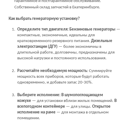
гарантийное и постгарантийное обслуживание.
Собственный склад запчастей в Екатеринбурге.
Как выбрать генераторную установку?
Определите тип двигателя: Бензиновые генераторы
—
компактные, экономичные, идеальны для
кратковременного резервного питания.
Дизельные
электростанции (ДГУ)
— более экономичны в
длительной работе, долговечны, предназначены для
высокой нагрузки и постоянного использования.
Рассчитайте необходимую мощность
: Суммируйте
мощность всех приборов, которые будут работать
одновременно, и добавьте запас 20-30%.
Выберите исполнение:
В шумопоглощающем
кожухе
— для установки вблизи жилых помещений.
В
всепогодном контейнере
— для улицы.
Открытое
исполнение на раме
— для монтажа в отдельном
помещении.