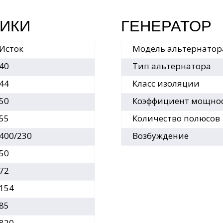
ИКИ
ГЕНЕРАТОР
Исток
Модель альтернатор
40
Тип альтернатора
44
Класс изоляции
50
Коэффициент мощнос
55
Количество полюсов
400/230
Возбуждение
50
72
154
85
820