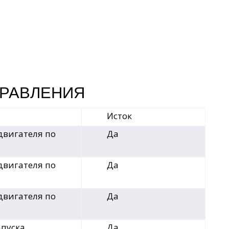
ПРАВЛЕНИЯ
Исток
двигателя по
Да
двигателя по
Да
двигателя по
Да
апуска
Да