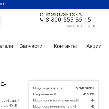
ОСТИ
info@zavod-istok.ru
8-800-555-35-15
ЗАКАЗАТЬ ЗВОНОК
атели
Запчасти
Контакты
Акции
С-
Модель двигателя
MN4100ZDS
Напряжение, В
400/230
Мощность максимальная, кВт
44
ехфазный
стью 40 кВт,
Мощность номинальная, кВт
40