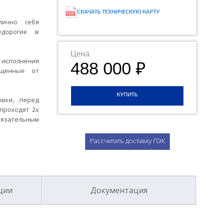
СКАЧАТЬ ТЕХНИЧЕСКУЮ КАРТУ
лично себя
едорогие в
Цена
исполнения
488 000 ₽
ищенные от
КУПИТЬ
овки, перед
проходят 2х
язательным
Рассчитать доставку ПЭК
ции
Документация