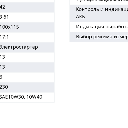
42
Контроль и индикац
АКБ
3.61
Индикация выработ
100х115
Выбор режима изме
17:1
Электростартер
13
13
8
230
SAE10W30, 10W40