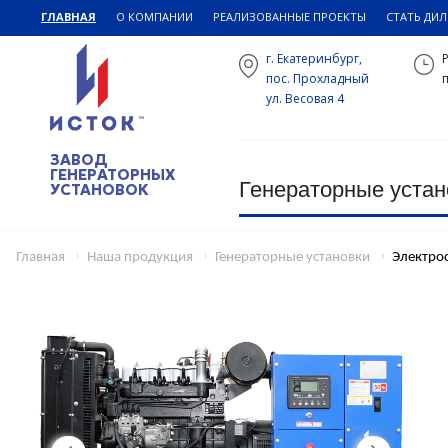
ГЛАВНАЯ
О КОМПАНИИ
РЕАЛИЗОВАННЫЕ ПРОЕКТЫ
СТАТЬ ДИ
г. Екатеринбург,
пос. Прохладный
п
ул. Весовая 4
ЗАВОД
ГЕНЕРАТОРНЫХ
Генераторные устан
УСТАНОВОК
Главная
Наша продукция
Генераторные установки
Электро