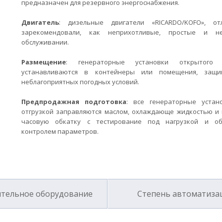
предназначен для резервного энергоснабжения.
Двигатель
: дизельные двигатели «RICARDO/KOFO», от
зарекомендовали, как неприхотливые, простые и н
обслуживании.
Размещение
: генераторные установки открытого 
устанавливаются в контейнеры или помещения, защ
неблагоприятных погодных условий.
Предпродажная подготовка
: все генераторные устан
отгрузкой заправляются маслом, охлаждающе жидкостью и 
часовую обкатку с тестирование под нагрузкой и об
контролем параметров.
тельное оборудование
Степень автоматиза