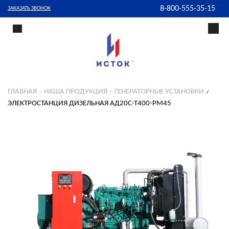
8-800-555-35-15
ЗАКАЗАТЬ ЗВОНОК
ГЛАВНАЯ
НАША ПРОДУКЦИЯ
ГЕНЕРАТОРНЫЕ УСТАНОВКИ
ЭЛЕКТРОСТАНЦИЯ ДИЗЕЛЬНАЯ АД20С-Т400-РМ45