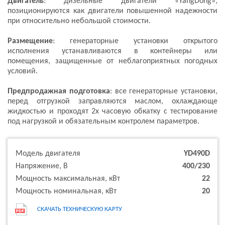
Двигатель
: дизельные двигатели «YangDong»,
позиционируются как двигатели повышенной надежности
при относительно небольшой стоимости.
Размещение
: генераторные установки открытого
исполнения устанавливаются в контейнеры или
помещения, защищенные от неблагоприятных погодных
условий.
Предпродажная подготовка
: все генераторные установки,
перед отгрузкой заправляются маслом, охлаждающе
жидкостью и проходят 2х часовую обкатку с тестирование
под нагрузкой и обязательным контролем параметров.
Модель двигателя
YD490D
Напряжение, В
400/230
Мощность максимальная, кВт
22
Мощность номинальная, кВт
20
СКАЧАТЬ ТЕХНИЧЕСКУЮ КАРТУ