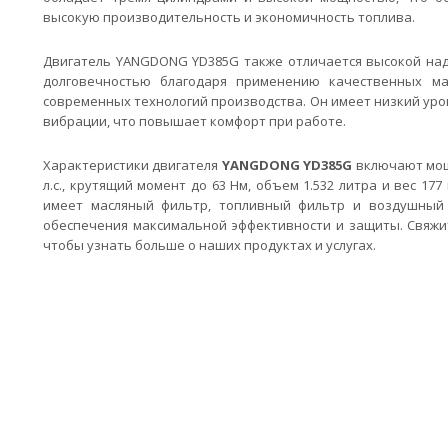
высокую производительность и экономичность топлива.
Двигатель YANGDONG YD385G также отличается высокой на
долговечностью благодаря применению качественных м
современных технологий производства. Он имеет низкий ур
вибрации, что повышает комфорт при работе.
Характеристики двигателя
YANGDONG YD385G
включают мощ
л.с., крутящий момент до 63 Нм, объем 1.532 литра и вес 177 
имеет масляный фильтр, топливный фильтр и воздушный
обеспечения максимальной эффективности и защиты. Свяжит
чтобы узнать больше о наших продуктах и услугах.