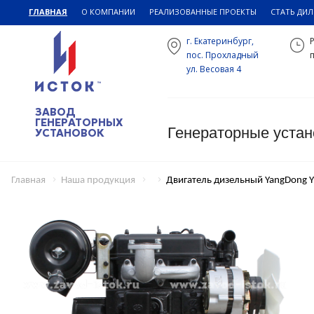
ГЛАВНАЯ
О КОМПАНИИ
РЕАЛИЗОВАННЫЕ ПРОЕКТЫ
СТАТЬ ДИ
г. Екатеринбург,
пос. Прохладный
п
ул. Весовая 4
ЗАВОД
ГЕНЕРАТОРНЫХ
Генераторные устан
УСТАНОВОК
Главная
Наша продукция
Двигатель дизельный YangDong 