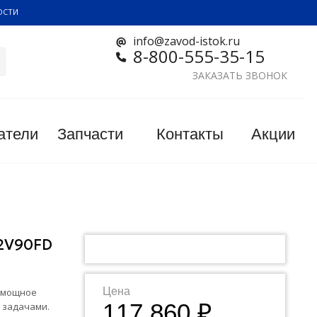
ОСТИ
info@zavod-istok.ru
8-800-555-35-15
ЗАКАЗАТЬ ЗВОНОК
атели
Запчасти
Контакты
Акции
2V90FD
Цена
и мощное
117 860 ₽
 задачами.