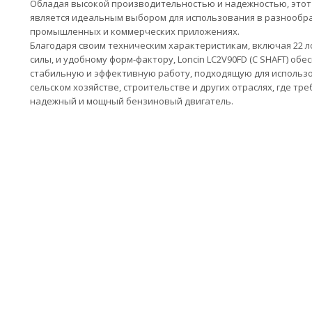
Обладая высокой производительностью и надежностью, этот
является идеальным выбором для использования в разнообр
промышленных и коммерческих приложениях.
Благодаря своим техническим характеристикам, включая 22 
силы, и удобному форм-фактору, Loncin LC2V90FD (C SHAFT) об
стабильную и эффективную работу, подходящую для использ
сельском хозяйстве, строительстве и других отраслях, где тре
надежный и мощный бензиновый двигатель.