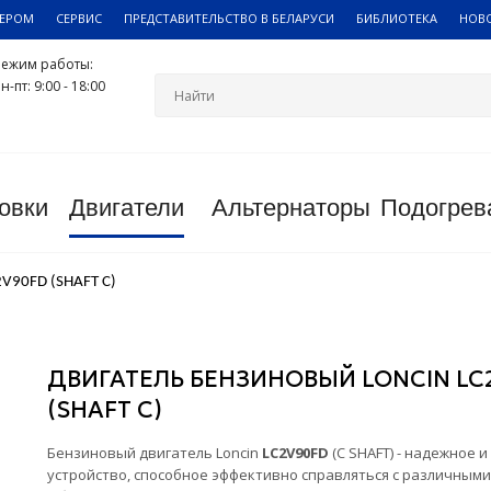
ЛЕРОМ
СЕРВИС
ПРЕДСТАВИТЕЛЬСТВО В БЕЛАРУСИ
БИБЛИОТЕКА
НОВ
Режим работы:
н-пт: 9:00 - 18:00
овки
Двигатели
Альтернаторы
Подогрев
2V90FD (SHAFT C)
ДВИГАТЕЛЬ БЕНЗИНОВЫЙ LONCIN LC
(SHAFT C)
Бензиновый двигатель Loncin
LC2V90FD
(C SHAFT) - надежное 
устройство, способное эффективно справляться с различными