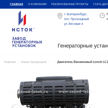
ГЛАВНАЯ
О КОМПАНИИ
РЕАЛИЗОВАННЫЕ ПРОЕКТЫ
СТАТЬ ДИ
г. Екатеринбург,
пос. Прохладный
п
ул. Весовая 4
ЗАВОД
ГЕНЕРАТОРНЫХ
Генераторные устан
УСТАНОВОК
Главная
Наша продукция
Двигатель бензиновый Loncin LC