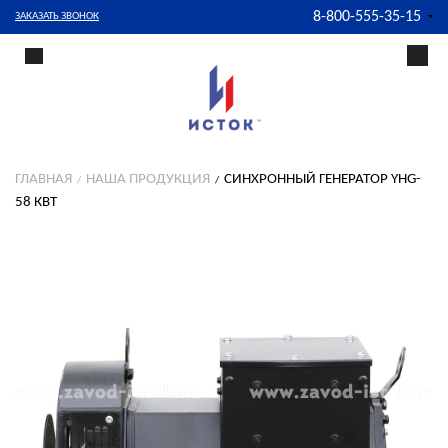
8-800-555-35-15
ЗАКАЗАТЬ ЗВОНОК
ГЛАВНАЯ
НАША ПРОДУКЦИЯ
СИНХРОННЫЙ ГЕНЕРАТОР YHG-
58 КВТ